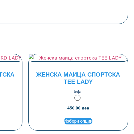
ТСКА
ЖЕНСКА МАИЦА СПОРТСКА
TEE LADY
Боја
ена
Бела
450,00
ден
Избери опции