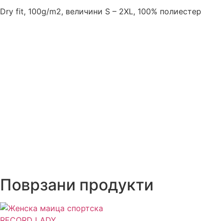
Dry fit, 100g/m2, величини S – 2XL, 100% полиестер
Поврзани продукти