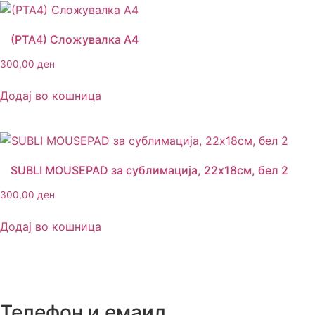
(PTA4) Сложувалка А4
300,00
ден
Додај во кошница
SUBLI MOUSEPAD за сублимација, 22х18см, бел 2
300,00
ден
Додај во кошница
Телефон и емаил