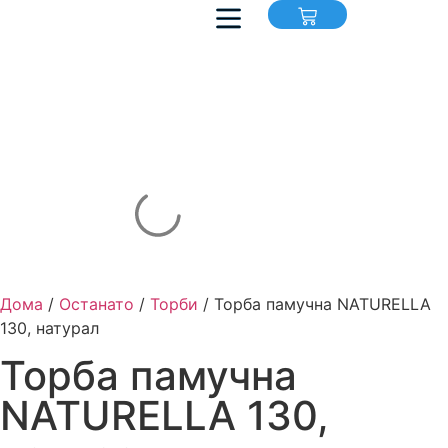
ДУКСЕРИ И БЛУЗОНИ
БАРАЊЕ ЗА ПЕЧАТЕЊЕ
Дома
/
Останато
/
Торби
/ Торба памучна NATURELLA
130, натурал
Торба памучна
NATURELLA 130,